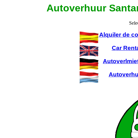
Autoverhuur Santa
Sele
Alquiler de 
Car Rent
Autoverlmie
Autoverhu