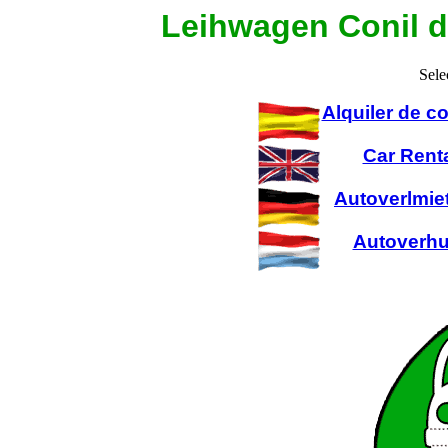
Leihwagen Conil d
Sele
Alquiler de 
Car Rent
Autoverlmie
Autoverhu