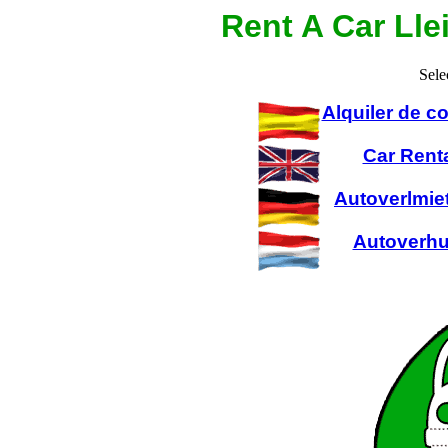
Rent A Car Lle
Sele
Alquiler de 
Car Rent
Autoverlmie
Autoverhu